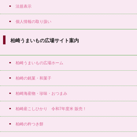
法規表示
個人情報の取り扱い
柏崎うまいもの広場サイト案内
柏崎うまいもの広場ホーム
柏崎の銘菓・和菓子
柏崎海産物・珍味・おつまみ
柏崎産こしひかり 令和7年度米 販売！
柏崎の杵つき餅