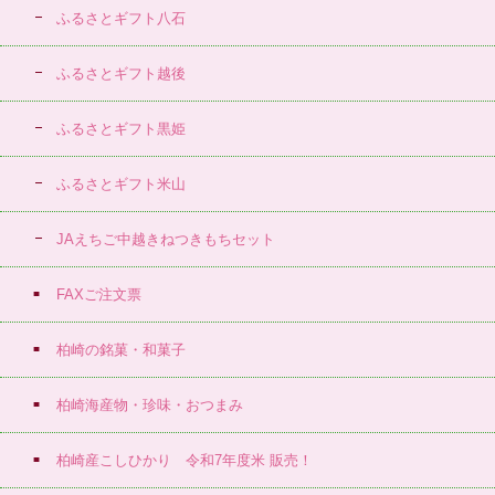
ふるさとギフト八石
ふるさとギフト越後
ふるさとギフト黒姫
ふるさとギフト米山
JAえちご中越きねつきもちセット
FAXご注文票
柏崎の銘菓・和菓子
柏崎海産物・珍味・おつまみ
柏崎産こしひかり 令和7年度米 販売！