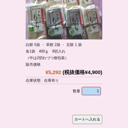
白餅 5袋 ・ 草餅 2袋 ・ 豆餅 1 袋
各1袋 400ｇ 8切入れ
（中は2切れづつ個包装）
販売価格
¥5,292
(税抜価格¥4,900)
在庫状態 : 在庫有り
数量