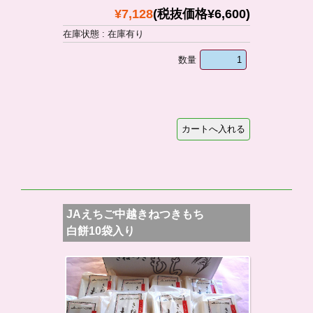
¥7,128
(税抜価格¥6,600)
在庫状態 : 在庫有り
数量
JAえちご中越きねつきもち
白餅10袋入り