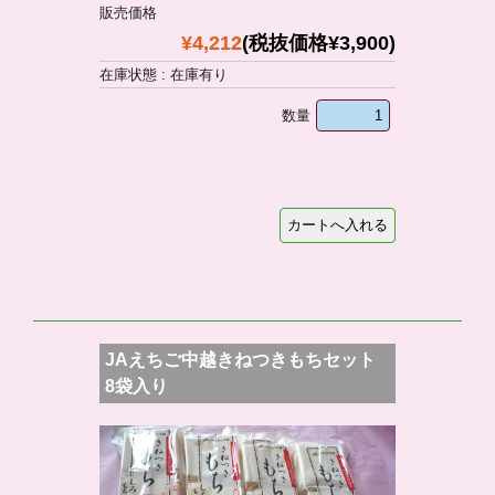
販売価格
¥4,212
(税抜価格¥3,900)
在庫状態 : 在庫有り
数量
JAえちご中越きねつきもちセット
8袋入り