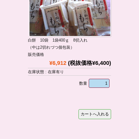
白餅 10袋 1袋400ｇ 8切入れ
（中は2切れづつ個包装）
販売価格
¥6,912
(税抜価格¥6,400)
在庫状態 : 在庫有り
数量