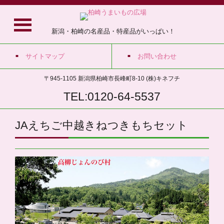
新潟・柏崎の名産品・特産品がいっぱい！
サイトマップ
お問い合わせ
〒945-1105 新潟県柏崎市長峰町8-10 (株)キネフチ
TEL:0120-64-5537
JAえちご中越きねつきもちセット