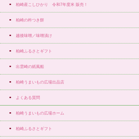
柏崎産こしひかり 令和7年度米 販売！
柏崎の杵つき餅
越後味噌／味噌漬け
柏崎ふるさとギフト
出雲崎の紙風船
柏崎うまいもの広場出品店
よくある質問
柏崎うまいもの広場ホーム
柏崎ふるさとギフト