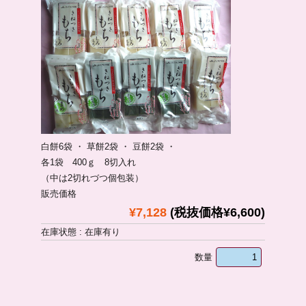
白餅6袋 ・ 草餅2袋 ・ 豆餅2袋 ・
各1袋 400ｇ 8切入れ
（中は2切れづつ個包装）
販売価格
¥7,128
(税抜価格¥6,600)
在庫状態 : 在庫有り
数量