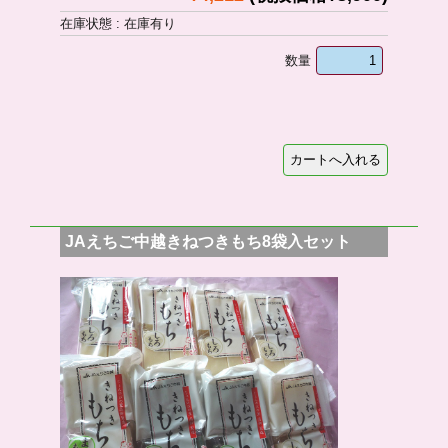
在庫状態 : 在庫有り
数量
JAえちご中越きねつきもち8袋入セット