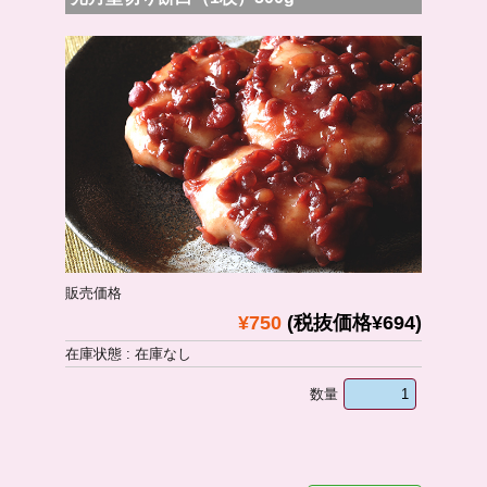
販売価格
¥750
(税抜価格¥694)
在庫状態 : 在庫なし
数量