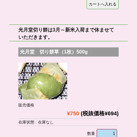
光月堂切り餅は3月～新米入荷まで休ませて
いただきます。
光月堂 切り餅草（1枚）500g
販売価格
¥750
(税抜価格¥694)
在庫状態 : 在庫なし
数量