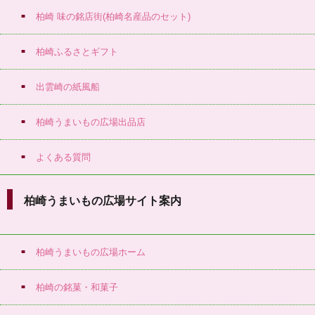
柏崎 味の銘店街(柏崎名産品のセット)
柏崎ふるさとギフト
出雲崎の紙風船
柏崎うまいもの広場出品店
よくある質問
柏崎うまいもの広場サイト案内
柏崎うまいもの広場ホーム
柏崎の銘菓・和菓子