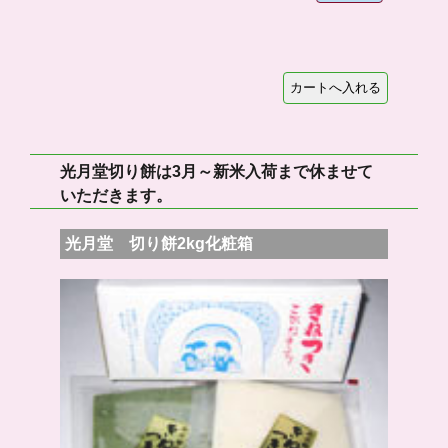
光月堂切り餅は3月～新米入荷まで休ませて
いただきます。
光月堂 切り餅2kg化粧箱