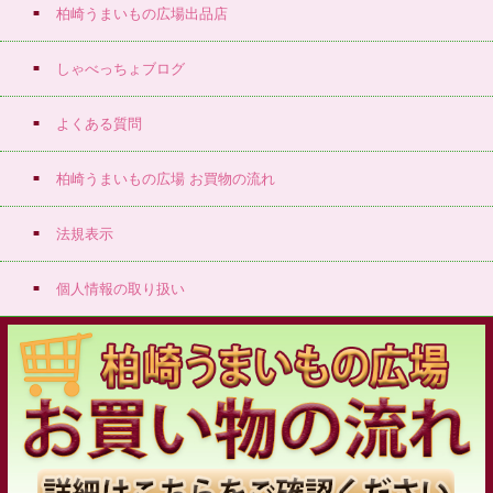
柏崎うまいもの広場出品店
しゃべっちょブログ
よくある質問
柏崎うまいもの広場 お買物の流れ
法規表示
個人情報の取り扱い