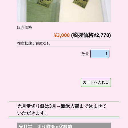
販売価格
¥3,000
(税抜価格¥2,778)
在庫状態 : 在庫なし
数量
光月堂切り餅は3月～新米入荷まで休ませて
いただきます。
光月堂 切り餅3kg化粧箱