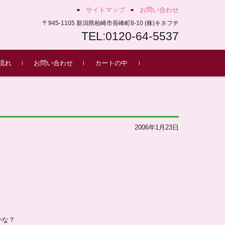
サイトマップ
お問い合わせ
〒945-1105 新潟県柏崎市長峰町8-10 (株)キネフチ
TEL:0120-64-5537
流れ
お問い合わせ
カートの中
もち
2006年1月23日
かな？