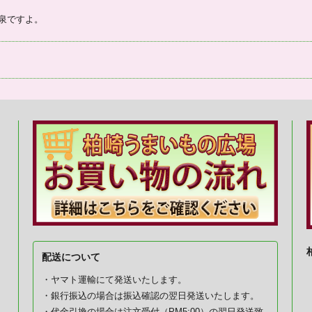
泉ですよ。
配送について
・ヤマト運輸にて発送いたします。
・銀行振込の場合は振込確認の翌日発送いたします。
・代金引換の場合は注文受付（PM5:00）の翌日発送致