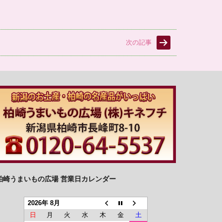
次の記事
柏崎うまいもの広場 営業日カレンダー
2026年 8月
日
月
火
水
木
金
土