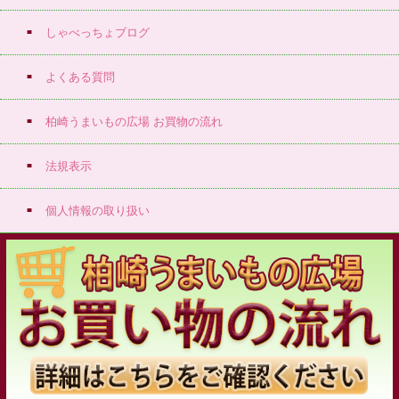
しゃべっちょブログ
よくある質問
柏崎うまいもの広場 お買物の流れ
法規表示
個人情報の取り扱い