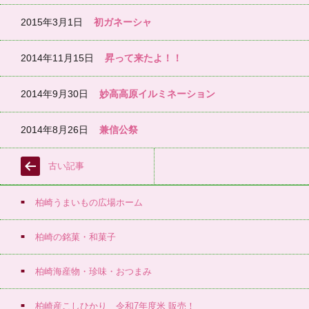
2015年3月1日
初ガネーシャ
2014年11月15日
昇って来たよ！！
2014年9月30日
妙高高原イルミネーション
2014年8月26日
兼信公祭
古い記事
柏崎うまいもの広場ホーム
柏崎の銘菓・和菓子
柏崎海産物・珍味・おつまみ
柏崎産こしひかり 令和7年度米 販売！