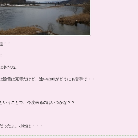
道！！
！
は冬だね。
は除雪は完璧だけど、途中の峠がどうにも苦手で・・
ということで、今度来るのはいつかな？？
だったよ。小出は・・・