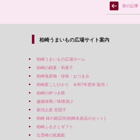
前の記事
柏崎うまいもの広場サイト案内
柏崎うまいもの広場ホーム
柏崎の銘菓・和菓子
柏崎海産物・珍味・おつまみ
柏崎産こしひかり 令和7年度米 販売！
柏崎の杵つき餅
越後味噌／味噌漬け
新潟土産 笹団子
柏崎 味の銘店街(柏崎名産品のセット)
柏崎ふるさとギフト
出雲崎の紙風船