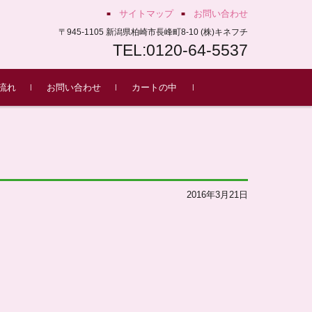
サイトマップ
お問い合わせ
〒945-1105 新潟県柏崎市長峰町8-10 (株)キネフチ
TEL:0120-64-5537
流れ
お問い合わせ
カートの中
もち
2016年3月21日