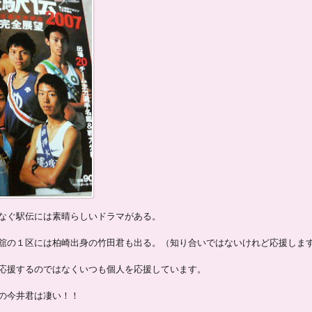
なぐ駅伝には素晴らしいドラマがある。
舘の１区には柏崎出身の竹田君も出る。（知り合いではないけれど応援しま
応援するのではなくいつも個人を応援しています。
の今井君は凄い！！