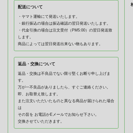
配送について
・ヤマト運輸にて発送いたします。
・銀行振込の場合は振込確認の翌日発送いたします。
・代金引換の場合は注文受付（PM5:00）の翌日発送致
します。
商品によっては翌日発送出来ない物もあります。
返品・交換について
返品・交換は不良品でない限り堅くお断り申し上げま
す。
万が一不良品がありましたら、すぐご連絡ください。
即、お取替え致します。
また注文いただいたものと異なる商品が届けられた場合
は
その旨を お電話かEメールでお知らせ下さい。
交換させていただきます。