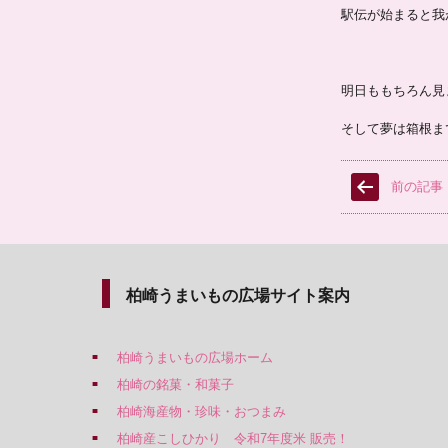
駅伝が始まると我
明日ももちろん見
そして夢は箱根ま
前の記事
柏崎うまいもの広場サイト案内
柏崎うまいもの広場ホーム
柏崎の銘菓・和菓子
柏崎海産物・珍味・おつまみ
柏崎産こしひかり 令和7年度米 販売！