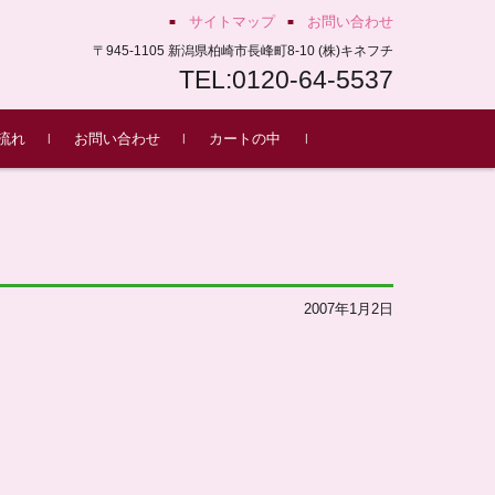
サイトマップ
お問い合わせ
〒945-1105 新潟県柏崎市長峰町8-10 (株)キネフチ
TEL:0120-64-5537
流れ
お問い合わせ
カートの中
もち
2007年1月2日