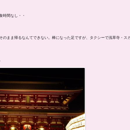
食時間なし・・
そのまま帰るなんてできない。棒になった足ですが、タクシーで浅草寺・ス
。