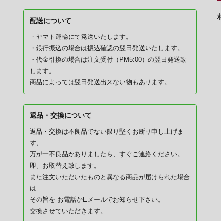
配送について
・ヤマト運輸にて発送いたします。
・銀行振込の場合は振込確認の翌日発送いたします。
・代金引換の場合は注文受付（PM5:00）の翌日発送致
します。
商品によっては翌日発送出来ない物もあります。
返品・交換について
返品・交換は不良品でない限り堅くお断り申し上げま
す。
万が一不良品がありましたら、すぐご連絡ください。
即、お取替え致します。
また注文いただいたものと異なる商品が届けられた場合
は
その旨を お電話かEメールでお知らせ下さい。
交換させていただきます。